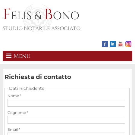
F
B
ELIS &
ONO
STUDIO NOTARILE ASSOCIATO
Menu
Richiesta di contatto
Dati Richiedente
Nome *
Cognome *
Email *